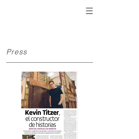
Press